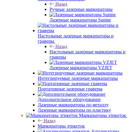
Назад
Ручные лазерные маркираторы
Лазерные маркираторы Sunine
Настольные лазерные маркираторы и
граверы
Назад
Настольные лазерные маркираторы и
граверы
Лазерные маркираторы VZJET
Интегрируемые лазерные маркираторы
Портативные лазерные граверы
Дополнительное оборудование
Лазерные маркираторы по металлу
Лазерные маркираторы по пластику
Маркираторы этикеток
Назад
Маркираторы этикеток
Аппликаторы