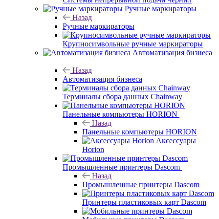
Ручные маркираторы
Назад
Ручные маркираторы
Крупносимвольные ручные маркираторы
Автоматизация бизнеса
Назад
Автоматизация бизнеса
Терминалы сбора данных Chainway
Панельные компьютеры HORION
Назад
Панельные компьютеры HORION
Аксессуары
Horion
Промышленные принтеры Dascom
Назад
Промышленные принтеры Dascom
Принтеры пластиковых карт Dascom