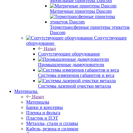
Мобильные принтеры Dascom
Матричные принтеры Dascom
Термотрансферные принтеры этикеток
Dascom
Сопутствующее
оборудование
Назад
Сопутствующее оборудование
Промышленные дымоуловители
Системы измерения габаритов и веса
Системы лазерной очистки металла
Материалы
Назад
Материалы
Банки и консервы
Пленка и фольга
Пластик и ПЭТ
Металлы, стали и сплавы
Кабель, резина и силикон