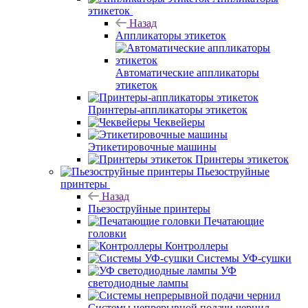
этикеток
Назад
Аппликаторы этикеток
Автоматические аппликаторы
этикеток
Принтеры-аппликаторы этикеток
Чеквейеры
Этикетировочные машины
Принтеры этикеток
Пьезоструйные
принтеры
Назад
Пьезоструйные принтеры
Печатающие
головки
Контроллеры
Системы УФ-сушки
УФ
светодиодные лампы
Системы непрерывной подачи чернил