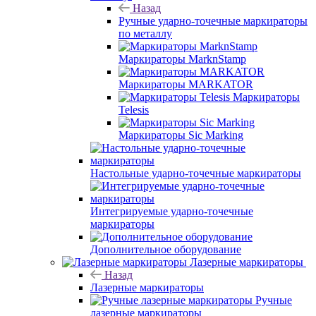
Назад
Ручные ударно-точечные маркираторы
по металлу
Маркираторы MarknStamp
Маркираторы MARKATOR
Маркираторы
Telesis
Маркираторы Sic Marking
Настольные ударно-точечные маркираторы
Интегрируемые ударно-точечные
маркираторы
Дополнительное оборудование
Лазерные маркираторы
Назад
Лазерные маркираторы
Ручные
лазерные маркираторы