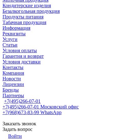
Кондитерские изделия
Безалкогольная продукция
Продукты питания
Табачная продукция
Информация
Реквизиты
Услуги
Статьи
Условия оплаты
Гарантия и возврат
Условия доставки
Контакты
Компания
Новости
Лицензии
Бренды
Партнеры
+7(495)266-07-01
+7(495)266-07-01
Московский офис
+7(968)673-83-99
WhatsApp
Заказать звонок
Задать вопрос
Войти