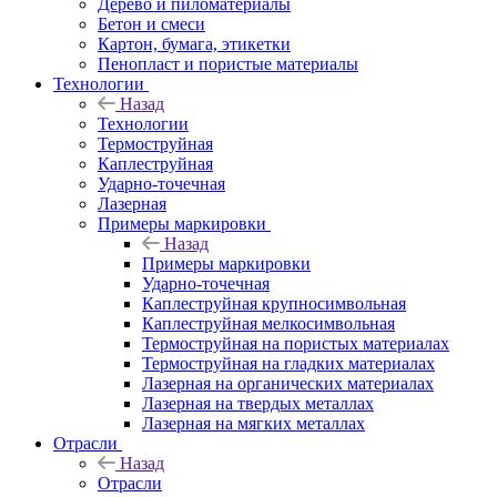
Дерево и пиломатериалы
Бетон и смеси
Картон, бумага, этикетки
Пенопласт и пористые материалы
Технологии
Назад
Технологии
Термоструйная
Каплеструйная
Ударно-точечная
Лазерная
Примеры маркировки
Назад
Примеры маркировки
Ударно-точечная
Каплеструйная крупносимвольная
Каплеструйная мелкосимвольная
Термоструйная на пористых материалах
Термоструйная на гладких материалах
Лазерная на органических материалах
Лазерная на твердых металлах
Лазерная на мягких металлах
Отрасли
Назад
Отрасли