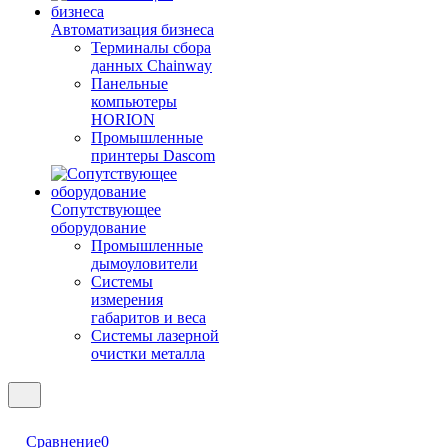
Автоматизация бизнеса
Терминалы сбора
данных Chainway
Панельные
компьютеры
HORION
Промышленные
принтеры Dascom
Сопутствующее
оборудование
Промышленные
дымоуловители
Системы
измерения
габаритов и веса
Системы лазерной
очистки металла
Сравнение
0