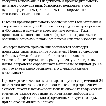
требуется максимальная надежность и производительность
печатного оборудования. Устройство воплощает в себе
лучшие традиции матричной печати и современные
технологические инновации.
Высокая производительность обеспечивается впечатляющей
скоростью печати до 600 знаков в секунду в быстром режиме
и 450 знаков в секунду в качественном режиме. Такая
производительность позволяет эффективно справляться с
большими объемами печати без потери качества изображения.
Универсальность применения достигается благодаря
поддержке различных типов носителей. Принтер способен
работать с бумагой различной плотности, включая
многослойные формы, непрерывную ленту и стандартные
листы. Устройство обрабатывает материалы толщиной до 0,45
мм, что значительно расширяет его функциональные
возможности.
Превосходное качество печати гарантируется современной 24-
игольчатой печатающей головкой с высоким разрешением.
Четкость текста и возможность печати сложных графических
элементов делают этот принтер идеальным выбором для
создания профессионально оформленных документов даже
при многоэкземплярной печати.