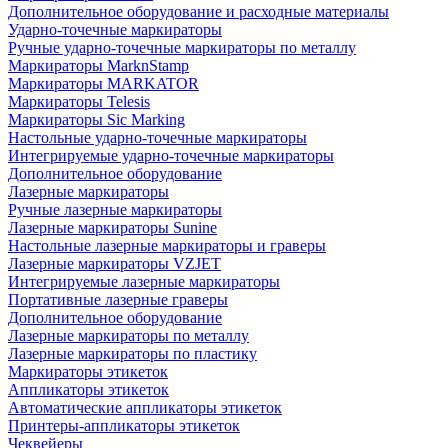
Дополнительное оборудование и расходные материалы
Ударно-точечные маркираторы
Ручные ударно-точечные маркираторы по металлу
Маркираторы MarknStamp
Маркираторы MARKATOR
Маркираторы Telesis
Маркираторы Sic Marking
Настольные ударно-точечные маркираторы
Интегрируемые ударно-точечные маркираторы
Дополнительное оборудование
Лазерные маркираторы
Ручные лазерные маркираторы
Лазерные маркираторы Sunine
Настольные лазерные маркираторы и граверы
Лазерные маркираторы VZJET
Интегрируемые лазерные маркираторы
Портативные лазерные граверы
Дополнительное оборудование
Лазерные маркираторы по металлу
Лазерные маркираторы по пластику
Маркираторы этикеток
Аппликаторы этикеток
Автоматические аппликаторы этикеток
Принтеры-аппликаторы этикеток
Чеквейеры