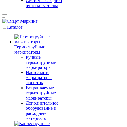
Системы лазерной
очистки металла
Каталог
Термоструйные
маркираторы
Ручные
термоструйные
маркираторы
Настольные
маркираторы
этикеток
Встраиваемые
термоструйные
маркираторы
Дополнительное
оборудование и
расходные
материалы