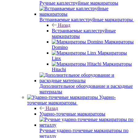
Ручные каплеструйные маркираторы
Встраиваемые каплеструйные маркираторы
Назад
Встраиваемые каплеструйные
маркираторы
Маркираторы
Domino
Маркираторы
Linx
Маркираторы
Hitachi
Дополнительное оборудование и расходные
материалы
Ударно-
точечные маркираторы
Назад
Ударно-точечные маркираторы
Ручные ударно-точечные маркираторы по
металлу