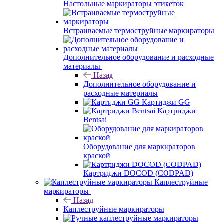
Настольные маркираторы этикеток
Встраиваемые термоструйные маркираторы
Дополнительное оборудование и расходные
материалы
Назад
Дополнительное оборудование и
расходные материалы
Картиджи GG
Картриджи
Bentsai
Оборудование для маркираторов
краской
Картриджи DOCOD (CODPAD)
Каплеструйные
маркираторы
Назад
Каплеструйные маркираторы