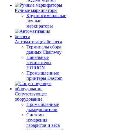
Ручные маркираторы
Крупносимвольные
ручные
маркираторы
Автоматизация бизнеса
Терминалы сбора
данных Chainway
Панельные
компьютеры
HORION
Промышленные
принтеры Dascom
Сопутствующее
оборудование
Промышленные
дымоуловители
Системы
измерения
габаритов и веса