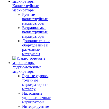
Каплеструйные
маркираторы
Ручные
каплеструйные
маркираторы
Встраиваемые
каплеструйные
маркираторы
Дополнительное
оборудование и
расходные
материалы
Ударно-точечные
маркираторы
Ручные ударно-
точечные
маркираторы по
металлу
Настольные
ударно-точечные
маркираторы
Интегрируемые