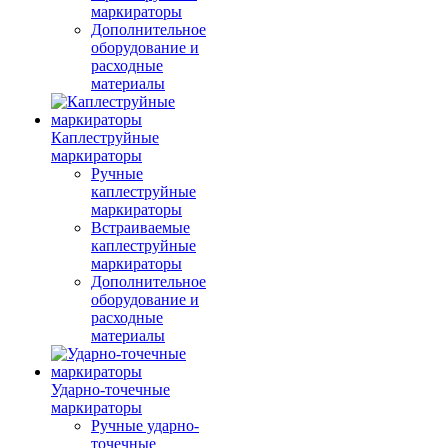
маркираторы
Дополнительное
оборудование и
расходные
материалы
Каплеструйные
маркираторы
Ручные
каплеструйные
маркираторы
Встраиваемые
каплеструйные
маркираторы
Дополнительное
оборудование и
расходные
материалы
Ударно-точечные
маркираторы
Ручные ударно-
точечные