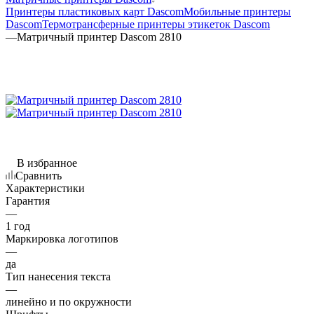
Принтеры пластиковых карт Dascom
Мобильные принтеры
Dascom
Термотрансферные принтеры этикеток Dascom
—
Матричный принтер Dascom 2810
В избранное
Сравнить
Характеристики
Гарантия
—
1 год
Маркировка логотипов
—
да
Тип нанесения текста
—
линейно и по окружности