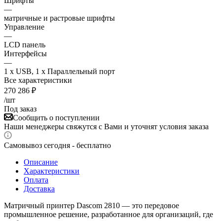
Шрифты
—
матричные и растровые шрифты
Управление
—
LCD панель
Интерфейсы
—
1 x USB, 1 x Параллельный порт
Все характеристики
270 286
₽
/шт
Под заказ
Сообщить о поступлении
Наши менеджеры свяжутся с Вами и уточнят условия заказа
Самовывоз сегодня - бесплатно
Описание
Характеристики
Оплата
Доставка
Матричный принтер Dascom 2810 — это передовое
промышленное решение, разработанное для организаций, где