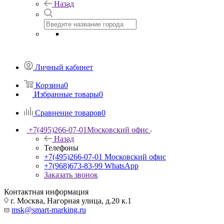
Назад
Личный кабинет
Корзина
0
Избранные товары
0
Сравнение товаров
0
+7(495)266-07-01
Московский офис
Назад
Телефоны
+7(495)266-07-01
Московский офис
+7(968)673-83-99
WhatsApp
Заказать звонок
Контактная информация
г. Москва, Нагорная улица, д.20 к.1
msk@smart-marking.ru