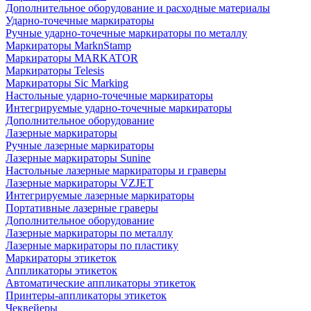
Дополнительное оборудование и расходные материалы
Ударно-точечные маркираторы
Ручные ударно-точечные маркираторы по металлу
Маркираторы MarknStamp
Маркираторы MARKATOR
Маркираторы Telesis
Маркираторы Sic Marking
Настольные ударно-точечные маркираторы
Интегрируемые ударно-точечные маркираторы
Дополнительное оборудование
Лазерные маркираторы
Ручные лазерные маркираторы
Лазерные маркираторы Sunine
Настольные лазерные маркираторы и граверы
Лазерные маркираторы VZJET
Интегрируемые лазерные маркираторы
Портативные лазерные граверы
Дополнительное оборудование
Лазерные маркираторы по металлу
Лазерные маркираторы по пластику
Маркираторы этикеток
Аппликаторы этикеток
Автоматические аппликаторы этикеток
Принтеры-аппликаторы этикеток
Чеквейеры