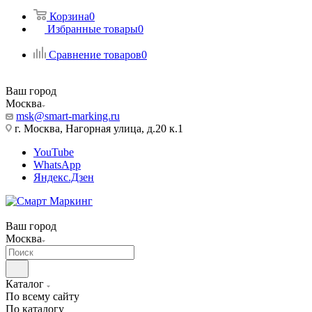
Корзина
0
Избранные товары
0
Сравнение товаров
0
Ваш город
Москва
msk@smart-marking.ru
г. Москва, Нагорная улица, д.20 к.1
YouTube
WhatsApp
Яндекс.Дзен
Ваш город
Москва
Каталог
По всему сайту
По каталогу