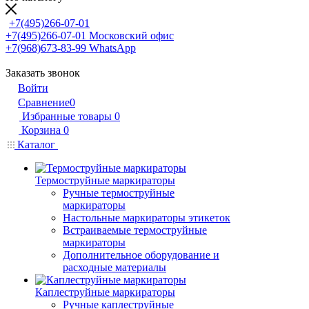
+7(495)266-07-01
+7(495)266-07-01
Московский офис
+7(968)673-83-99
WhatsApp
Заказать звонок
Войти
Сравнение
0
Избранные товары
0
Корзина
0
Каталог
Термоструйные маркираторы
Ручные термоструйные
маркираторы
Настольные маркираторы этикеток
Встраиваемые термоструйные
маркираторы
Дополнительное оборудование и
расходные материалы
Каплеструйные маркираторы
Ручные каплеструйные