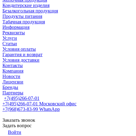
Кондитерские изделия
Безалкогольная продукция
Продукты питания
Табачная продукция
Информация
Реквизиты
Услуги
Статьи
Условия оплаты
Гарантия и возврат
Условия доставки
Контакты
Компания
Новости
Лицензии
Бренды
Партнеры
+7(495)266-07-01
+7(495)266-07-01
Московский офис
+7(968)673-83-99
WhatsApp
Заказать звонок
Задать вопрос
Войти