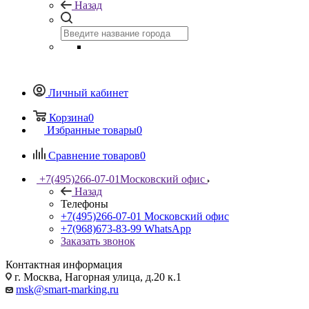
Назад
Личный кабинет
Корзина
0
Избранные товары
0
Сравнение товаров
0
+7(495)266-07-01
Московский офис
Назад
Телефоны
+7(495)266-07-01
Московский офис
+7(968)673-83-99
WhatsApp
Заказать звонок
Контактная информация
г. Москва, Нагорная улица, д.20 к.1
msk@smart-marking.ru