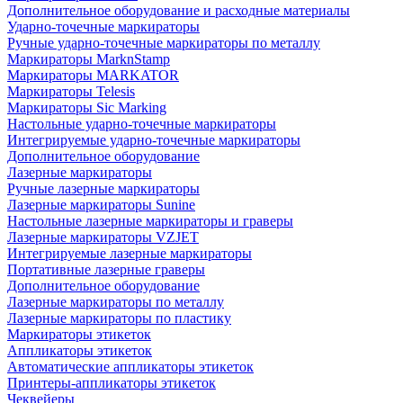
Дополнительное оборудование и расходные материалы
Ударно-точечные маркираторы
Ручные ударно-точечные маркираторы по металлу
Маркираторы MarknStamp
Маркираторы MARKATOR
Маркираторы Telesis
Маркираторы Sic Marking
Настольные ударно-точечные маркираторы
Интегрируемые ударно-точечные маркираторы
Дополнительное оборудование
Лазерные маркираторы
Ручные лазерные маркираторы
Лазерные маркираторы Sunine
Настольные лазерные маркираторы и граверы
Лазерные маркираторы VZJET
Интегрируемые лазерные маркираторы
Портативные лазерные граверы
Дополнительное оборудование
Лазерные маркираторы по металлу
Лазерные маркираторы по пластику
Маркираторы этикеток
Аппликаторы этикеток
Автоматические аппликаторы этикеток
Принтеры-аппликаторы этикеток
Чеквейеры