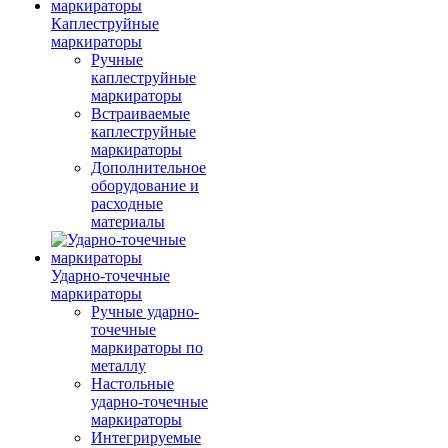
Каплеструйные
маркираторы
Ручные
каплеструйные
маркираторы
Встраиваемые
каплеструйные
маркираторы
Дополнительное
оборудование и
расходные
материалы
Ударно-точечные
маркираторы
Ручные ударно-
точечные
маркираторы по
металлу
Настольные
ударно-точечные
маркираторы
Интегрируемые