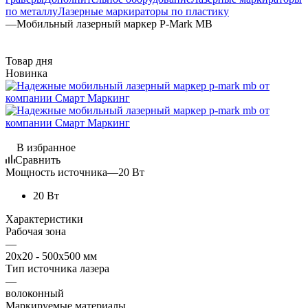
по металлу
Лазерные маркираторы по пластику
—
Мобильный лазерный маркер P-Mark MB
Товар дня
Новинка
В избранное
Сравнить
Мощность источника
—
20 Вт
20 Вт
Характеристики
Рабочая зона
—
20х20 - 500х500 мм
Тип источника лазера
—
волоконный
Маркируемые материалы