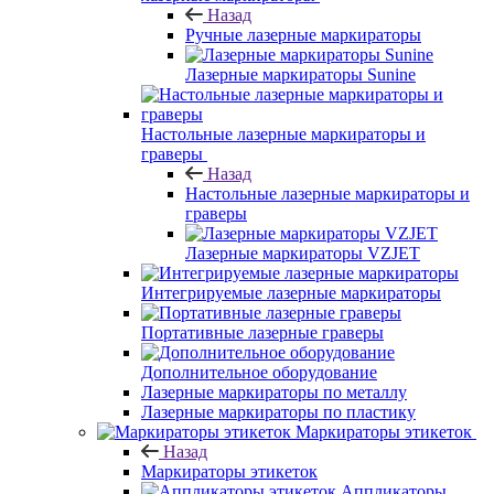
Назад
Ручные лазерные маркираторы
Лазерные маркираторы Sunine
Настольные лазерные маркираторы и
граверы
Назад
Настольные лазерные маркираторы и
граверы
Лазерные маркираторы VZJET
Интегрируемые лазерные маркираторы
Портативные лазерные граверы
Дополнительное оборудование
Лазерные маркираторы по металлу
Лазерные маркираторы по пластику
Маркираторы этикеток
Назад
Маркираторы этикеток
Аппликаторы