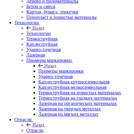
Дерево и пиломатериалы
Бетон и смеси
Картон, бумага, этикетки
Пенопласт и пористые материалы
Технологии
Назад
Технологии
Термоструйная
Каплеструйная
Ударно-точечная
Лазерная
Примеры маркировки
Назад
Примеры маркировки
Ударно-точечная
Каплеструйная крупносимвольная
Каплеструйная мелкосимвольная
Термоструйная на пористых материалах
Термоструйная на гладких материалах
Лазерная на органических материалах
Лазерная на твердых металлах
Лазерная на мягких металлах
Отрасли
Назад
Отрасли