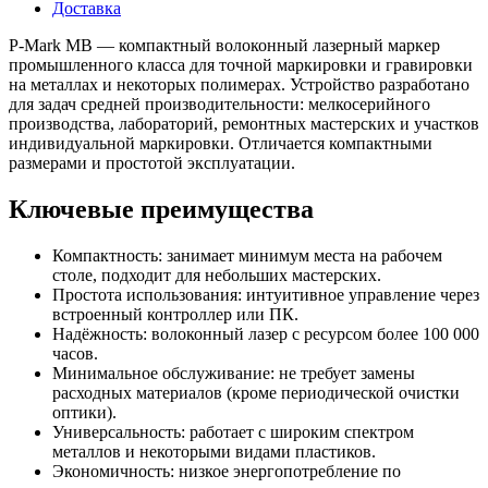
Доставка
P‑Mark MB — компактный волоконный лазерный маркер
промышленного класса для точной маркировки и гравировки
на металлах и некоторых полимерах. Устройство разработано
для задач средней производительности: мелкосерийного
производства, лабораторий, ремонтных мастерских и участков
индивидуальной маркировки. Отличается компактными
размерами и простотой эксплуатации.
Ключевые преимущества
Компактность: занимает минимум места на рабочем
столе, подходит для небольших мастерских.
Простота использования: интуитивное управление через
встроенный контроллер или ПК.
Надёжность: волоконный лазер с ресурсом более 100 000
часов.
Минимальное обслуживание: не требует замены
расходных материалов (кроме периодической очистки
оптики).
Универсальность: работает с широким спектром
металлов и некоторыми видами пластиков.
Экономичность: низкое энергопотребление по