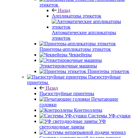
этикеток
Назад
Аппликаторы этикеток
Автоматические аппликаторы
этикеток
Принтеры-аппликаторы этикеток
Чеквейеры
Этикетировочные машины
Принтеры этикеток
Пьезоструйные
принтеры
Назад
Пьезоструйные принтеры
Печатающие
головки
Контроллеры
Системы УФ-сушки
УФ
светодиодные лампы
Системы непрерывной подачи чернил