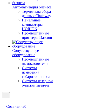
Автоматизация бизнеса
Терминалы сбора
данных Chainway
Панельные
компьютеры
HORION
Промышленные
принтеры Dascom
Сопутствующее
оборудование
Промышленные
дымоуловители
Системы
измерения
габаритов и веса
Системы лазерной
очистки металла
Сравнение
0