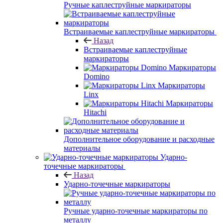
Ручные каплеструйные маркираторы
Встраиваемые каплеструйные маркираторы
Назад
Встраиваемые каплеструйные
маркираторы
Маркираторы
Domino
Маркираторы
Linx
Маркираторы
Hitachi
Дополнительное оборудование и расходные
материалы
Ударно-
точечные маркираторы
Назад
Ударно-точечные маркираторы
Ручные ударно-точечные маркираторы по
металлу