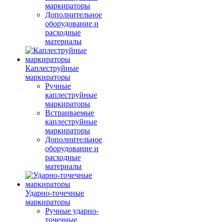
маркираторы
Дополнительное
оборудование и
расходные
материалы
Каплеструйные
маркираторы
Ручные
каплеструйные
маркираторы
Встраиваемые
каплеструйные
маркираторы
Дополнительное
оборудование и
расходные
материалы
Ударно-точечные
маркираторы
Ручные ударно-
точечные