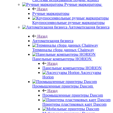
Ручные маркираторы
Назад
Ручные маркираторы
Крупносимвольные ручные маркираторы
Автоматизация бизнеса
Назад
Автоматизация бизнеса
Терминалы сбора данных Chainway
Панельные компьютеры HORION
Назад
Панельные компьютеры HORION
Аксессуары
Horion
Промышленные принтеры Dascom
Назад
Промышленные принтеры Dascom
Принтеры пластиковых карт Dascom