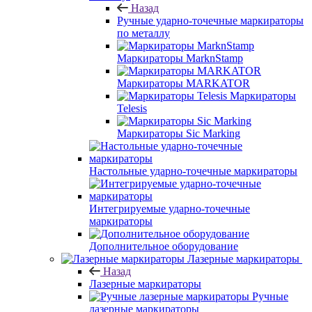
Назад
Ручные ударно-точечные маркираторы
по металлу
Маркираторы MarknStamp
Маркираторы MARKATOR
Маркираторы
Telesis
Маркираторы Sic Marking
Настольные ударно-точечные маркираторы
Интегрируемые ударно-точечные
маркираторы
Дополнительное оборудование
Лазерные маркираторы
Назад
Лазерные маркираторы
Ручные
лазерные маркираторы