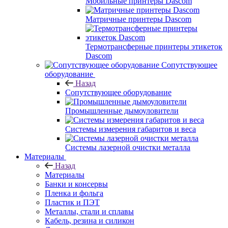
Мобильные принтеры Dascom
Матричные принтеры Dascom
Термотрансферные принтеры этикеток
Dascom
Сопутствующее
оборудование
Назад
Сопутствующее оборудование
Промышленные дымоуловители
Системы измерения габаритов и веса
Системы лазерной очистки металла
Материалы
Назад
Материалы
Банки и консервы
Пленка и фольга
Пластик и ПЭТ
Металлы, стали и сплавы
Кабель, резина и силикон