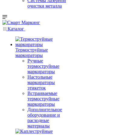
Системы лазерной
очистки металла
Каталог
Термоструйные
маркираторы
Ручные
термоструйные
маркираторы
Настольные
маркираторы
этикеток
Встраиваемые
термоструйные
маркираторы
Дополнительное
оборудование и
расходные
материалы