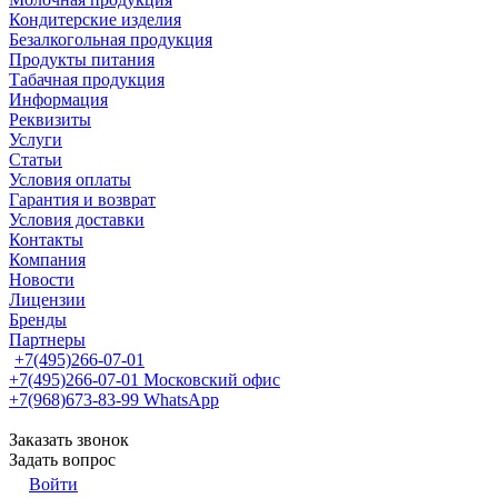
Кондитерские изделия
Безалкогольная продукция
Продукты питания
Табачная продукция
Информация
Реквизиты
Услуги
Статьи
Условия оплаты
Гарантия и возврат
Условия доставки
Контакты
Компания
Новости
Лицензии
Бренды
Партнеры
+7(495)266-07-01
+7(495)266-07-01
Московский офис
+7(968)673-83-99
WhatsApp
Заказать звонок
Задать вопрос
Войти