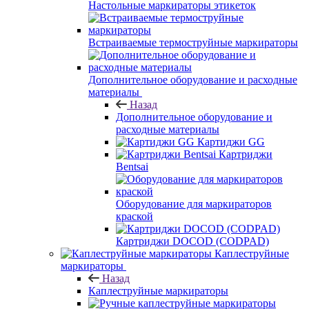
Настольные маркираторы этикеток
Встраиваемые термоструйные маркираторы
Дополнительное оборудование и расходные
материалы
Назад
Дополнительное оборудование и
расходные материалы
Картиджи GG
Картриджи
Bentsai
Оборудование для маркираторов
краской
Картриджи DOCOD (CODPAD)
Каплеструйные
маркираторы
Назад
Каплеструйные маркираторы