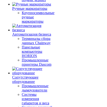
Ручные маркираторы
Крупносимвольные
ручные
маркираторы
Автоматизация бизнеса
Терминалы сбора
данных Chainway
Панельные
компьютеры
HORION
Промышленные
принтеры Dascom
Сопутствующее
оборудование
Промышленные
дымоуловители
Системы
измерения
габаритов и веса