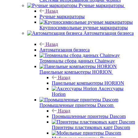
Ручные маркираторы
Назад
Ручные маркираторы
Крупносимвольные ручные маркираторы
Автоматизация бизнеса
Назад
Автоматизация бизнеса
Терминалы сбора данных Chainway
Панельные компьютеры HORION
Назад
Панельные компьютеры HORION
Аксессуары
Horion
Промышленные принтеры Dascom
Назад
Промышленные принтеры Dascom
Принтеры пластиковых карт Dascom