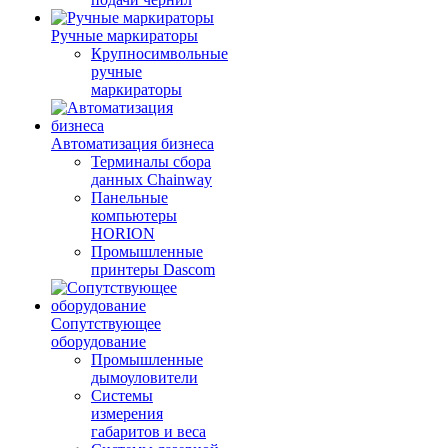
Ручные маркираторы
Крупносимвольные
ручные
маркираторы
Автоматизация бизнеса
Терминалы сбора
данных Chainway
Панельные
компьютеры
HORION
Промышленные
принтеры Dascom
Сопутствующее
оборудование
Промышленные
дымоуловители
Системы
измерения
габаритов и веса