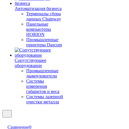
Автоматизация бизнеса
Терминалы сбора
данных Chainway
Панельные
компьютеры
HORION
Промышленные
принтеры Dascom
Сопутствующее
оборудование
Промышленные
дымоуловители
Системы
измерения
габаритов и веса
Системы лазерной
очистки металла
Сравнение
0