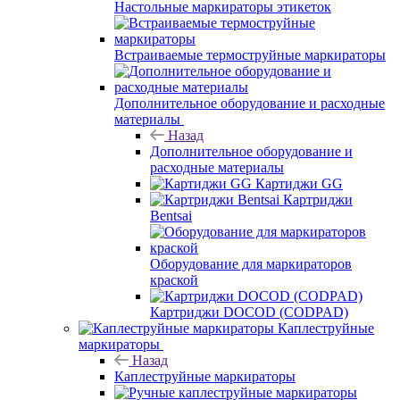
Настольные маркираторы этикеток
Встраиваемые термоструйные маркираторы
Дополнительное оборудование и расходные
материалы
Назад
Дополнительное оборудование и
расходные материалы
Картиджи GG
Картриджи
Bentsai
Оборудование для маркираторов
краской
Картриджи DOCOD (CODPAD)
Каплеструйные
маркираторы
Назад
Каплеструйные маркираторы