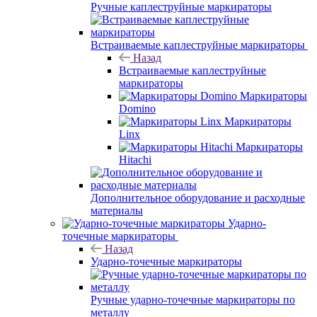
Ручные каплеструйные маркираторы
Встраиваемые каплеструйные маркираторы
Назад
Встраиваемые каплеструйные
маркираторы
Маркираторы
Domino
Маркираторы
Linx
Маркираторы
Hitachi
Дополнительное оборудование и расходные
материалы
Ударно-
точечные маркираторы
Назад
Ударно-точечные маркираторы
Ручные ударно-точечные маркираторы по
металлу