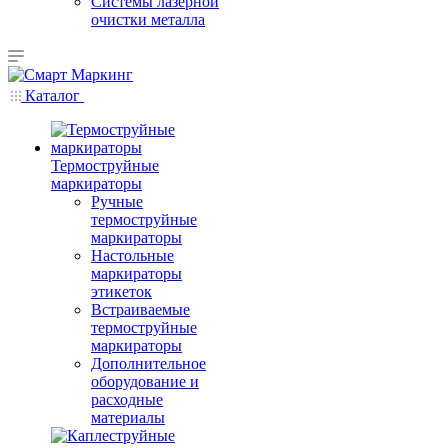
Системы лазерной
очистки металла
Каталог
Термоструйные
маркираторы
Ручные
термоструйные
маркираторы
Настольные
маркираторы
этикеток
Встраиваемые
термоструйные
маркираторы
Дополнительное
оборудование и
расходные
материалы