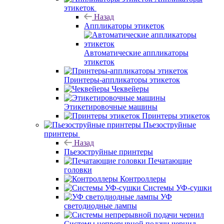
этикеток
Назад
Аппликаторы этикеток
Автоматические аппликаторы
этикеток
Принтеры-аппликаторы этикеток
Чеквейеры
Этикетировочные машины
Принтеры этикеток
Пьезоструйные
принтеры
Назад
Пьезоструйные принтеры
Печатающие
головки
Контроллеры
Системы УФ-сушки
УФ
светодиодные лампы
Системы непрерывной подачи чернил