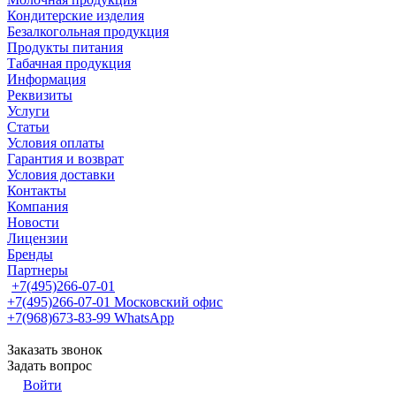
Кондитерские изделия
Безалкогольная продукция
Продукты питания
Табачная продукция
Информация
Реквизиты
Услуги
Статьи
Условия оплаты
Гарантия и возврат
Условия доставки
Контакты
Компания
Новости
Лицензии
Бренды
Партнеры
+7(495)266-07-01
+7(495)266-07-01
Московский офис
+7(968)673-83-99
WhatsApp
Заказать звонок
Задать вопрос
Войти