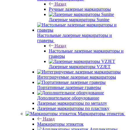
Назад
Ручные лазерные маркираторы
Лазерные маркираторы Sunine
Настольные лазерные маркираторы и
граверы
Назад
Настольные лазерные маркираторы и
граверы
Лазерные маркираторы VZJET
Интегрируемые лазерные маркираторы
Портативные лазерные граверы
Дополнительное оборудование
Лазерные маркираторы по металлу
Лазерные маркираторы по пластику
Маркираторы этикеток
Назад
Маркираторы этикеток
Аппликаторы