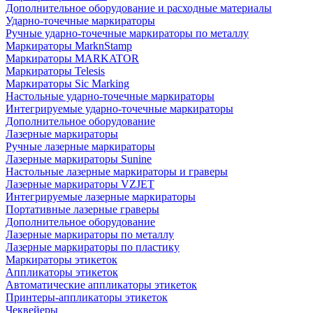
Дополнительное оборудование и расходные материалы
Ударно-точечные маркираторы
Ручные ударно-точечные маркираторы по металлу
Маркираторы MarknStamp
Маркираторы MARKATOR
Маркираторы Telesis
Маркираторы Sic Marking
Настольные ударно-точечные маркираторы
Интегрируемые ударно-точечные маркираторы
Дополнительное оборудование
Лазерные маркираторы
Ручные лазерные маркираторы
Лазерные маркираторы Sunine
Настольные лазерные маркираторы и граверы
Лазерные маркираторы VZJET
Интегрируемые лазерные маркираторы
Портативные лазерные граверы
Дополнительное оборудование
Лазерные маркираторы по металлу
Лазерные маркираторы по пластику
Маркираторы этикеток
Аппликаторы этикеток
Автоматические аппликаторы этикеток
Принтеры-аппликаторы этикеток
Чеквейеры