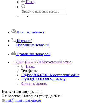
Назад
Личный кабинет
Корзина
0
Избранные товары
0
Сравнение товаров
0
+7(495)266-07-01
Московский офис
Назад
Телефоны
+7(495)266-07-01
Московский офис
+7(968)673-83-99
WhatsApp
Заказать звонок
Контактная информация
г. Москва, Нагорная улица, д.20 к.1
msk@smart-marking.ru