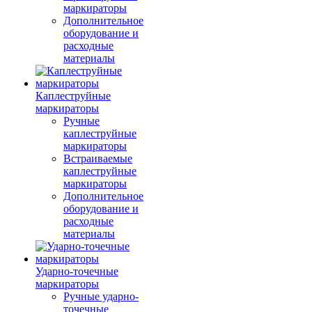
маркираторы
Дополнительное
оборудование и
расходные
материалы
Каплеструйные
маркираторы
Ручные
каплеструйные
маркираторы
Встраиваемые
каплеструйные
маркираторы
Дополнительное
оборудование и
расходные
материалы
Ударно-точечные
маркираторы
Ручные ударно-
точечные