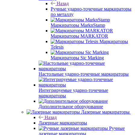
Назад
Ручные ударно-точечные маркираторы
по металлу
Маркираторы MarknStamp
Маркираторы MARKATOR
Маркираторы
Telesis
Маркираторы Sic Marking
Настольные ударно-точечные маркираторы
Интегрируемые ударно-точечные
маркираторы
Дополнительное оборудование
Лазерные маркираторы
Назад
Лазерные маркираторы
Ручные
лазерные маркираторы