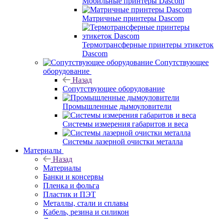
Мобильные принтеры Dascom
Матричные принтеры Dascom
Термотрансферные принтеры этикеток
Dascom
Сопутствующее
оборудование
Назад
Сопутствующее оборудование
Промышленные дымоуловители
Системы измерения габаритов и веса
Системы лазерной очистки металла
Материалы
Назад
Материалы
Банки и консервы
Пленка и фольга
Пластик и ПЭТ
Металлы, стали и сплавы
Кабель, резина и силикон