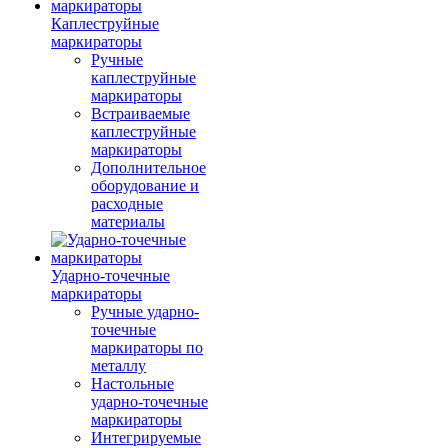
Каплеструйные
маркираторы
Ручные
каплеструйные
маркираторы
Встраиваемые
каплеструйные
маркираторы
Дополнительное
оборудование и
расходные
материалы
Ударно-точечные
маркираторы
Ручные ударно-
точечные
маркираторы по
металлу
Настольные
ударно-точечные
маркираторы
Интегрируемые