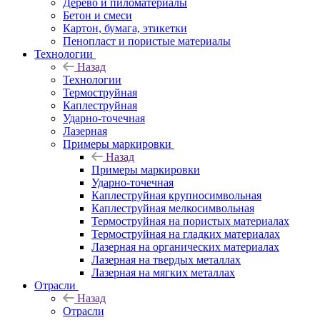
Дерево и пиломатериалы
Бетон и смеси
Картон, бумага, этикетки
Пенопласт и пористые материалы
Технологии
Назад
Технологии
Термоструйная
Каплеструйная
Ударно-точечная
Лазерная
Примеры маркировки
Назад
Примеры маркировки
Ударно-точечная
Каплеструйная крупносимвольная
Каплеструйная мелкосимвольная
Термоструйная на пористых материалах
Термоструйная на гладких материалах
Лазерная на органических материалах
Лазерная на твердых металлах
Лазерная на мягких металлах
Отрасли
Назад
Отрасли